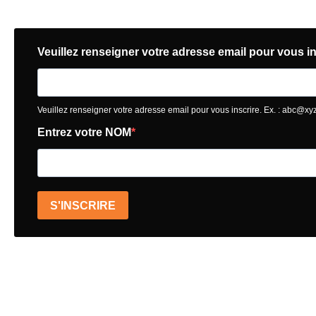
Veuillez renseigner votre adresse email pour vous in
Veuillez renseigner votre adresse email pour vous inscrire. Ex. :
abc@xy
Entrez votre NOM
S'INSCRIRE